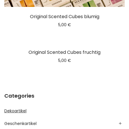
Original Scented Cubes blumig
5,00
€
Original Scented Cubes fruchtig
5,00
€
Categories
Dekoartikel
Geschenkartikel