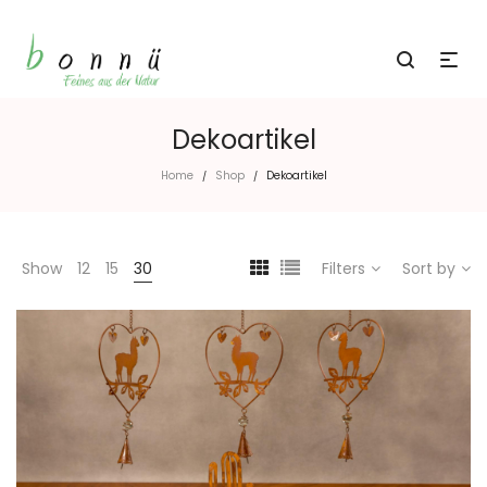
Dekoartikel
Home
Shop
Dekoartikel
/
/
Show
12
15
30
Filters
Sort by