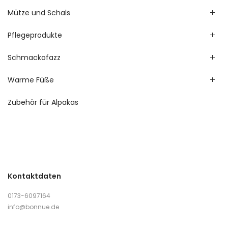
Mütze und Schals
Pflegeprodukte
Schmackofazz
Warme Füße
Zubehör für Alpakas
Kontaktdaten
0173-6097164
info@bonnue.de