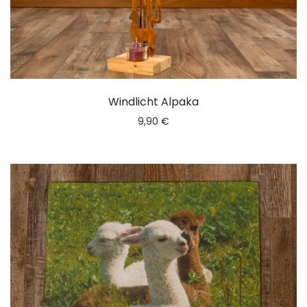
Windlicht Alpaka
9,90
€