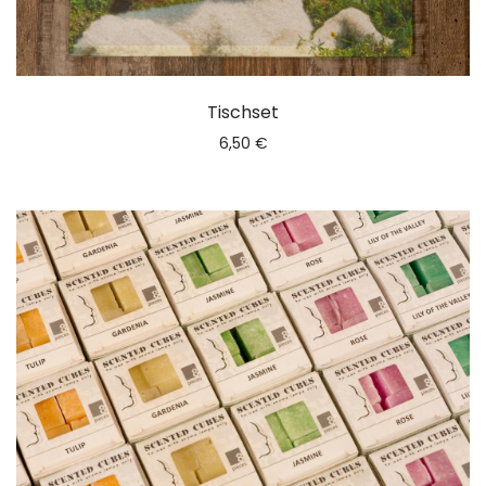
Tischset
6,50
€