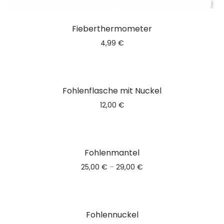
Fieberthermometer
4,99
€
Fohlenflasche mit Nuckel
12,00
€
Fohlenmantel
25,00
€
–
29,00
€
Nicht vorrätig
Fohlennuckel