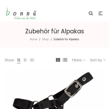
Zubehör für Alpakas
Home
Shop
Zubehör für Alpakas
/
/
Show
12
15
30
Filters
Sort by