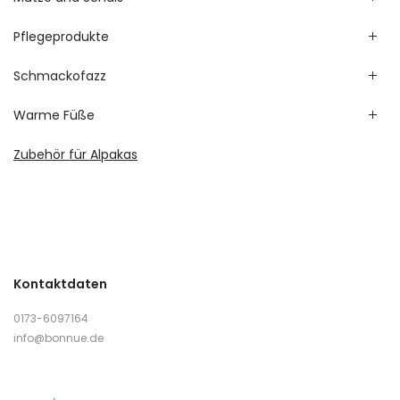
Pflegeprodukte
Schmackofazz
Warme Füße
Zubehör für Alpakas
Kontaktdaten
0173-6097164
info@bonnue.de