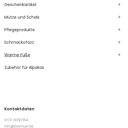
Geschenkartikel
Mütze und Schals
Pflegeprodukte
Schmackofazz
Warme Füße
Zubehör für Alpakas
Kontaktdaten
0173-6097164
info@bonnue.de