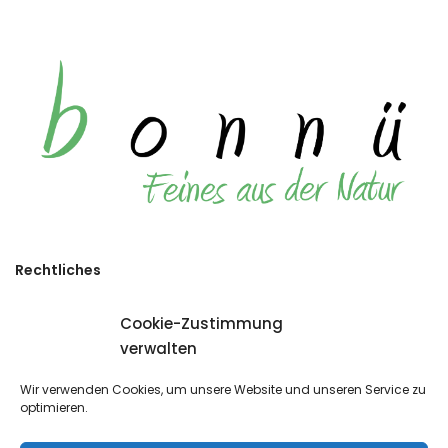
Rechtliches
Kontakt
Cookie-Zustimmung
Impressum
verwalten
Datenschutz
Widerrufsformular
Wir verwenden Cookies, um unsere Website und unseren Service zu
optimieren.
Cookie-Richtlinie (EU)