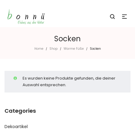
Socken
Home
Shop
Warme Füße
Socken
/
/
/
Es wurden keine Produkte gefunden, die deiner
Auswahl entsprechen.
Categories
Dekoartikel