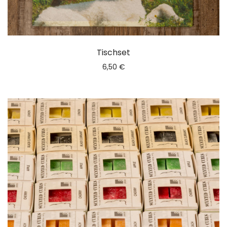
Tischset
6,50
€