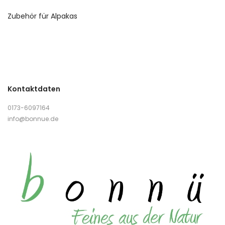
Zubehör für Alpakas
Kontaktdaten
0173-6097164
info@bonnue.de