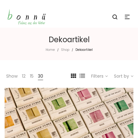
Dekoartikel
Home
Shop
Dekoartikel
/
/
Show
12
15
30
Filters
Sort by