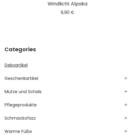
Windlicht Alpaka
9,90
€
Categories
Dekoartikel
Geschenkartikel
Mütze und Schals
Pflegeprodukte
Schmackofazz
Warme Füße