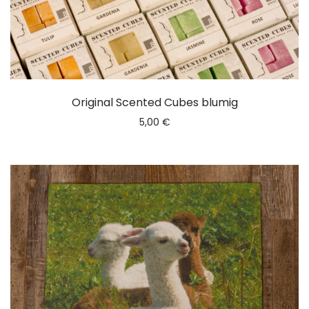
Original Scented Cubes blumig
5,00
€